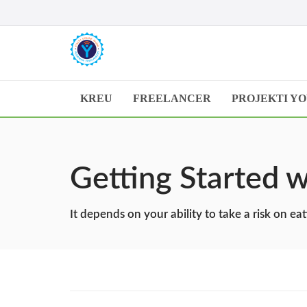
KREU
FREELANCER
PROJEKTI Y
Getting Started 
It depends on your ability to take a risk on 